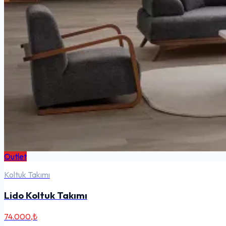
Outlet
Koltuk Takımı
Lido Koltuk Takımı
74.000,₺