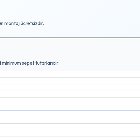
gün montaj ücretsizdir.
i minimum sepet tutarlarıdır.