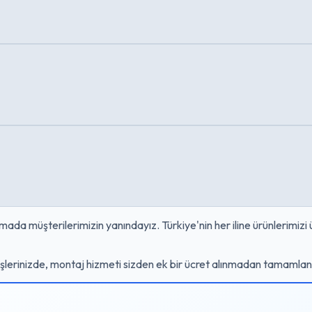
da müşterilerimizin yanındayız. Türkiye'nin her iline ürünlerimizi
işlerinizde, montaj hizmeti sizden ek bir ücret alınmadan tamamlanır. 