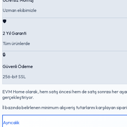
Uzman ekibimizle
🛡️
2 Yıl Garanti
Tüm ürünlerde
🔒
Güvenli Ödeme
256-bit SSL
EVM Home olarak, hem satış öncesi hem de satış sonrası her aşama
gerçekleştiriyor.
İl bazında belirlenen minimum alışveriş tutarlarını karşılayan sipar
Ayrıcalık