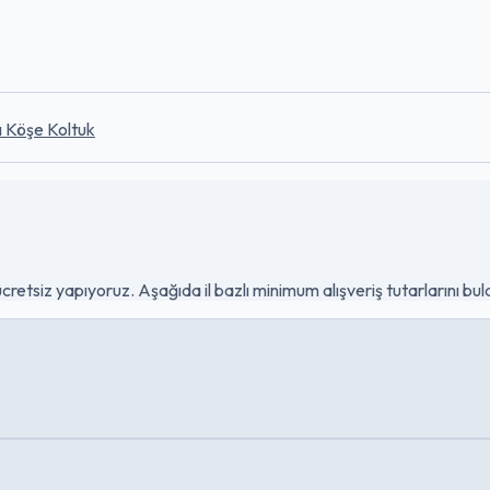
ı
Köşe Koltuk
ücretsiz yapıyoruz. Aşağıda il bazlı minimum alışveriş tutarlarını bulab