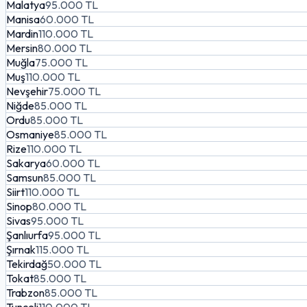
Malatya
95.000 TL
Manisa
60.000 TL
Mardin
110.000 TL
Mersin
80.000 TL
Muğla
75.000 TL
Muş
110.000 TL
Nevşehir
75.000 TL
Niğde
85.000 TL
Ordu
85.000 TL
Osmaniye
85.000 TL
Rize
110.000 TL
Sakarya
60.000 TL
Samsun
85.000 TL
Siirt
110.000 TL
Sinop
80.000 TL
Sivas
95.000 TL
Şanlıurfa
95.000 TL
Şırnak
115.000 TL
Tekirdağ
50.000 TL
Tokat
85.000 TL
Trabzon
85.000 TL