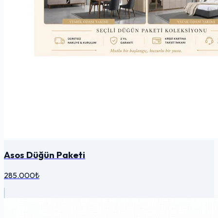
Asos Düğün Paketi
285.000₺