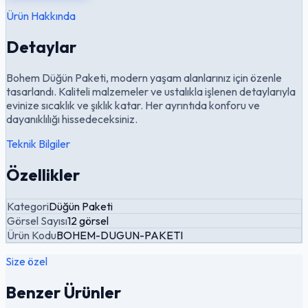
Ürün Hakkında
Detaylar
Bohem Düğün Paketi, modern yaşam alanlarınız için özenle
tasarlandı. Kaliteli malzemeler ve ustalıkla işlenen detaylarıyla
evinize sıcaklık ve şıklık katar. Her ayrıntıda konforu ve
dayanıklılığı hissedeceksiniz.
Teknik Bilgiler
Özellikler
Kategori
Düğün Paketi
Görsel Sayısı
12 görsel
Ürün Kodu
BOHEM-DUGUN-PAKETI
Size özel
Benzer Ürünler