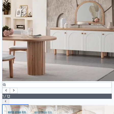
1
/
12