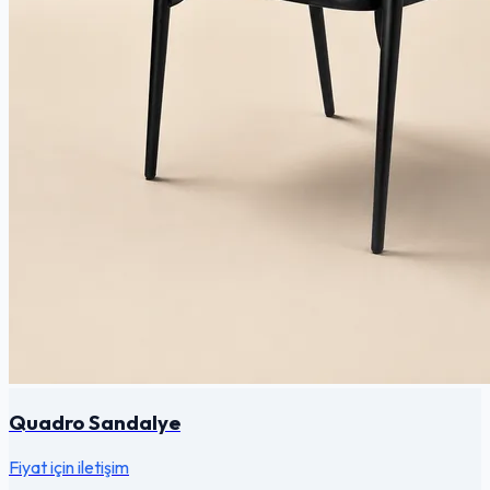
Quadro Sandalye
Fiyat için iletişim