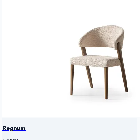
Regnum