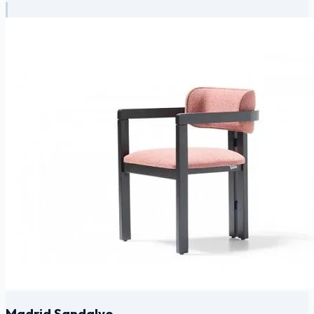
Madrid Sandalye