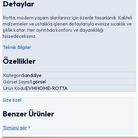
Detaylar
Rotta, modern yaşam alanlarınız için özenle tasarlandı. Kaliteli
malzemeler ve ustalıkla işlenen detaylarıyla evinize sıcaklık ve
şıklık katar. Her ayrıntıda konforu ve dayanıklılığı
hissedeceksiniz.
Teknik Bilgiler
Özellikler
Kategori
Sandalye
Görsel Sayısı
1 görsel
Ürün Kodu
EVMHOME-ROTTA
Size özel
Benzer Ürünler
Tümünü gör