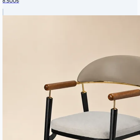
6.500₺