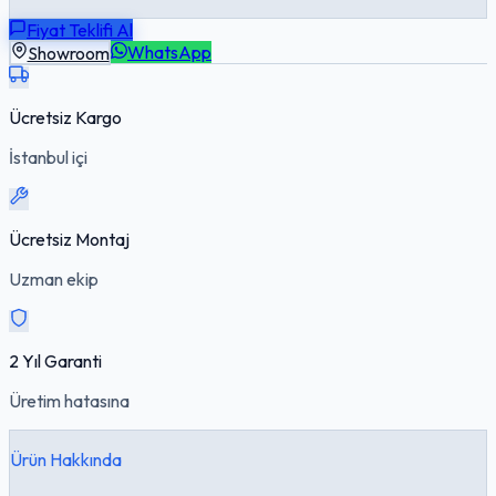
Fiyat Teklifi Al
Showroom
WhatsApp
Ücretsiz Kargo
İstanbul içi
Ücretsiz Montaj
Uzman ekip
2 Yıl Garanti
Üretim hatasına
Ürün Hakkında