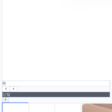
1
/
12