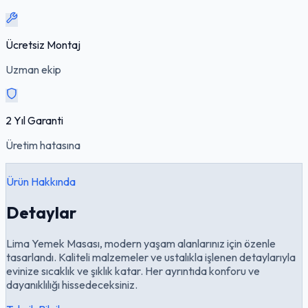
Ücretsiz Montaj
Uzman ekip
2 Yıl Garanti
Üretim hatasına
Ürün Hakkında
Detaylar
Lima Yemek Masası, modern yaşam alanlarınız için özenle
tasarlandı. Kaliteli malzemeler ve ustalıkla işlenen detaylarıyla
evinize sıcaklık ve şıklık katar. Her ayrıntıda konforu ve
dayanıklılığı hissedeceksiniz.