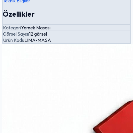
Teknik Bilgiler
Özellikler
Kategori
Yemek Masası
Görsel Sayısı
12 görsel
Ürün Kodu
LIMA-MASA