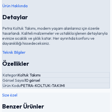
Ürün Hakkında
Detaylar
Petra Koltuk Takımı, modern yaşam alanlarınız için özenle
tasarlandı. Kaliteli malzemeler ve ustalıkla işlenen detaylarıyla
evinize sıcaklık ve şıklık katar. Her ayrıntıda konforu ve
dayanıklılığı hissedeceksiniz.
Teknik Bilgiler
Özellikler
Kategori
Koltuk Takımı
Görsel Sayısı
10 görsel
Ürün Kodu
PETRA-KOLTUK-TAKIMI
Size özel
Benzer Ürünler