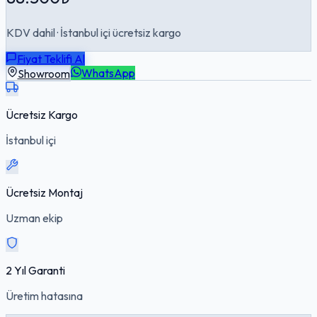
KDV dahil · İstanbul içi ücretsiz kargo
Fiyat Teklifi Al
Showroom
WhatsApp
Ücretsiz Kargo
İstanbul içi
Ücretsiz Montaj
Uzman ekip
2 Yıl Garanti
Üretim hatasına