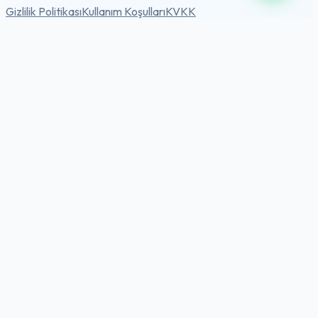
Gizlilik Politikası
Kullanım Koşulları
KVKK