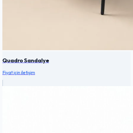
Quadro Sandalye
Fiyat için iletişim