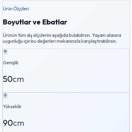
Ürün Ölçüleri
Boyutlar ve Ebatlar
Ürünün tüm dış ölçülerini aşağıda bulabilirsin. Yaşam alanına
uygunluğu için bu değerleri mekanınızla karşılaştırabilirsin.
Genişlik
50
cm
Yükseklik
90
cm