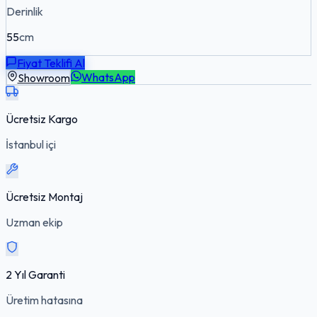
Derinlik
55
cm
Fiyat Teklifi Al
Showroom
WhatsApp
Ücretsiz Kargo
İstanbul içi
Ücretsiz Montaj
Uzman ekip
2 Yıl Garanti
Üretim hatasına