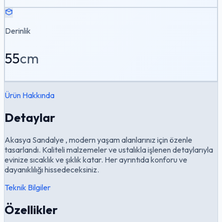
Derinlik
55
cm
Ürün Hakkında
Detaylar
Akasya Sandalye , modern yaşam alanlarınız için özenle
tasarlandı. Kaliteli malzemeler ve ustalıkla işlenen detaylarıyla
evinize sıcaklık ve şıklık katar. Her ayrıntıda konforu ve
dayanıklılığı hissedeceksiniz.
Teknik Bilgiler
Özellikler