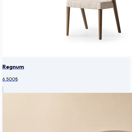
Regnum
6.500₺