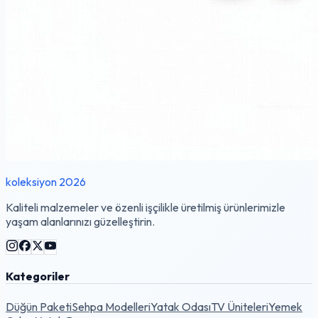
koleksiyon 2026
Kaliteli malzemeler ve özenli işçilikle üretilmiş ürünlerimizle
yaşam alanlarınızı güzelleştirin.
Kategoriler
Düğün Paketi
Sehpa Modelleri
Yatak Odası
TV Üniteleri
Yemek